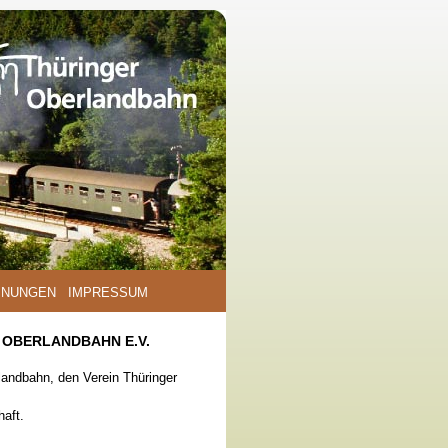
INUNGEN
IMPRESSUM
 OBERLANDBAHN E.V.
landbahn, den Verein Thüringer
haft.