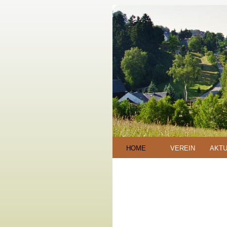
HOME
VEREIN
AKTU