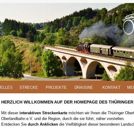
ELLES
STRECKE
PROJEKTE
DRAISINE
KONTAKT
ME
HERZLICH WILLKOMMEN AUF DER HOMEPAGE DES THÜRINGER
Mit dieser
interaktiven Streckenkarte
möchten wir Ihnen die Thüringer Ober
Oberlandbahn e.V. und die Region, durch die sie führt, näher vorstellen.
Entdecken Sie
durch Anklicken
die Vielfältigkeit dieser besonderen Landsc