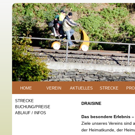
HOME
VEREIN
AKTUELLES
STRECKE
PRO
STRECKE
DRAISINE
BUCHUNG/PREISE
ABLAUF / INFOS
Das besondere Erlebnis 
Ziele unseres Vereins sind
der Heimatkunde, der Heima