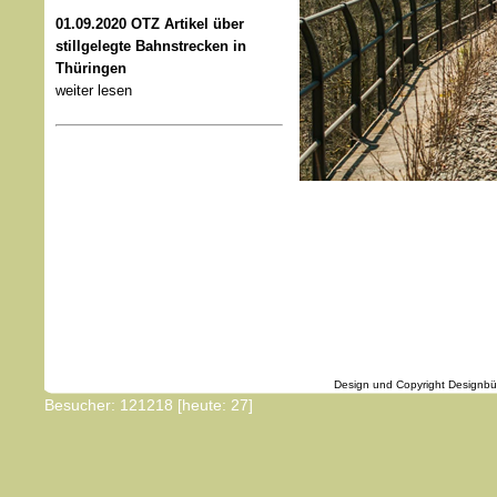
01.09.2020 OTZ Artikel über
stillgelegte Bahnstrecken in
Thüringen
weiter lesen
Design und Copyright Designbüro D3 
Besucher: 121218 [heute: 27]