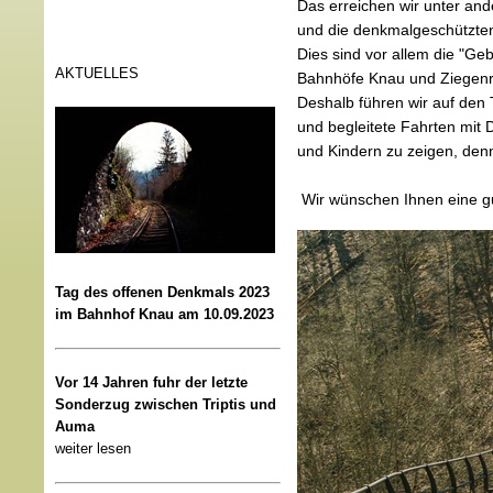
Das erreichen wir unter an
und die denkmalgeschützten
Dies sind vor allem die "Ge
AKTUELLES
Bahnhöfe Knau und Ziegenr
Deshalb führen wir auf den
und begleitete Fahrten mit 
und Kindern zu zeigen, denn
Wir wünschen Ihnen eine gu
Tag des offenen Denkmals 2023
im Bahnhof Knau am 10.09.2023
Vor 14 Jahren fuhr der letzte
Sonderzug zwischen Triptis und
Auma
weiter lesen