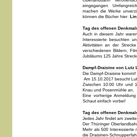
Oberlandbahn veröffentl
eingegangen. Umfangreic
machen die Werke unverzic
können die Bücher hier:
Li
Tag des offenen Denkmal
Auch in diesem Jahr ware
Interessierte besuchten 
Aktivitäten an der Streck
verschiedenen Bildern, Fil
Jubiläums 125 Jahre Strecke
Dampf-Draisine von Lutz 
Die Dampf-Draisine kommt!
Am 15.10.2017 besucht Lutz
Zwischen 10:00 Uhr und 16
Knau und Posenmühle an,
Eine vorherige Anmeldung i
Schaut einfach vorbei!
Tag des offenen Denkmal
Jedes Jahr findet am zweit
Der Thüringer Oberlandbahn
Mehr als 500 Interessierte 
die Draisinen-Schnupperfa