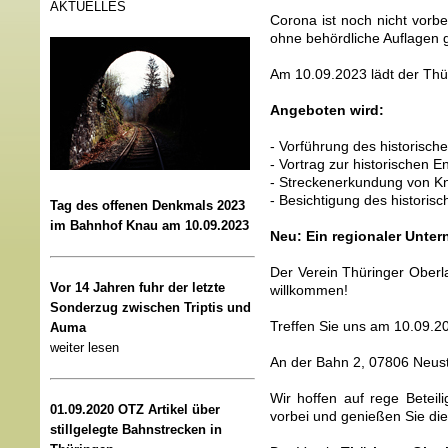
AKTUELLES
Corona ist noch nicht vorb
ohne behördliche Auflagen g
Am 10.09.2023 lädt der Thü
Angeboten wird:
- Vorführung des historische
- Vortrag zur historischen 
- Streckenerkundung von K
- Besichtigung des histori
Tag des offenen Denkmals 2023
im Bahnhof Knau am 10.09.2023
Neu: Ein regionaler Unter
Der Verein Thüringer Oberla
Vor 14 Jahren fuhr der letzte
willkommen!
Sonderzug zwischen Triptis und
Treffen Sie uns am 10.09.2
Auma
weiter lesen
An der Bahn 2, 07806 Neust
Wir hoffen auf rege Betei
01.09.2020 OTZ Artikel über
vorbei und genießen Sie di
stillgelegte Bahnstrecken in