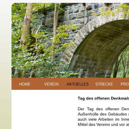
HOME
VEREIN
AKTUELLES
STRECKE
PRO
Tag des offenen Denkmal
Der Tag des offenen Denk
Außenhülle des Gebäudes m
auch viele Arbeiten im Inn
Mittel des Vereins und vor a