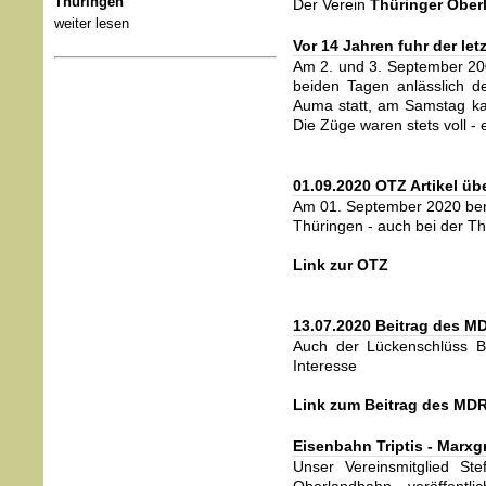
Thüringen
Der Verein
Thüringer Ober
weiter lesen
Vor 14 Jahren fuhr der le
Am 2. und 3. September 2006
beiden Tagen anlässlich d
Auma statt, am Samstag ka
Die Züge waren stets voll -
01.09.2020 OTZ Artikel üb
Am 01. September 2020 beric
Thüringen - auch bei der T
Link zur OTZ
13.07.2020 Beitrag des M
Auch der Lückenschlüss B
Interesse
Link zum Beitrag des MD
Eisenbahn Triptis - Marxg
Unser Vereinsmitglied St