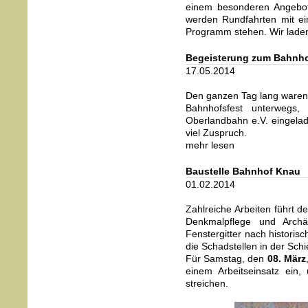
einem besonderen Angebot
werden Rundfahrten mit e
Programm stehen. Wir laden 
Begeisterung zum Bahnho
17.05.2014
Den ganzen Tag lang ware
Bahnhofsfest unterwegs
Oberlandbahn e.V. eingelade
viel Zuspruch.
mehr lesen
Baustelle Bahnhof Knau
01.02.2014
Zahlreiche Arbeiten führt 
Denkmalpflege und Archä
Fenstergitter nach historis
die Schadstellen in der Sch
Für Samstag, den
08. März
einem Arbeitseinsatz ei
streichen.